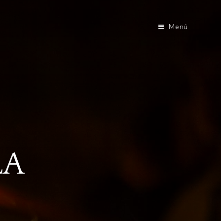
Menú
LA