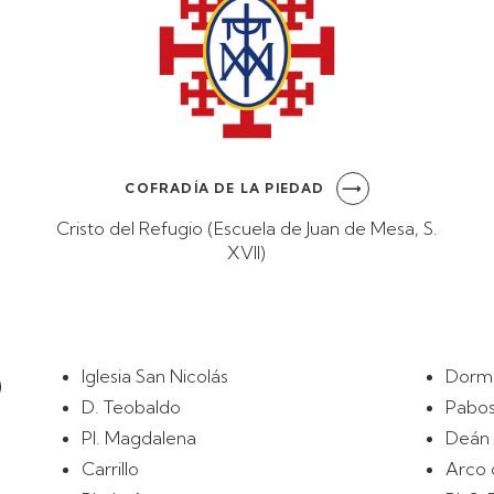
COFRADÍA DE LA PIEDAD
Cristo del Refugio (Escuela de Juan de Mesa, S.
XVII)
O
Iglesia San Nicolás
Dorm
D. Teobaldo
Pabos
Pl. Magdalena
Deán
Carrillo
Arco 