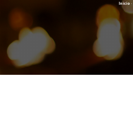
Inicio
·