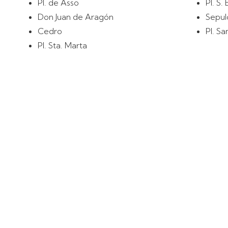
Pl. de Asso
Pl. S.
Don Juan de Aragón
Sepul
Cedro
Pl. Sa
Pl. Sta. Marta