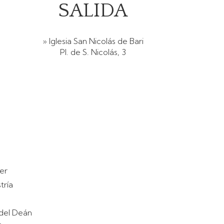
SALIDA
» Iglesia San Nicolás de Bari
Pl. de S. Nicolás, 3
er
tría
del Deán