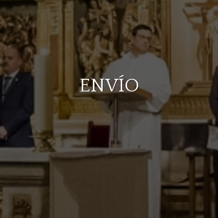
ENVÍO