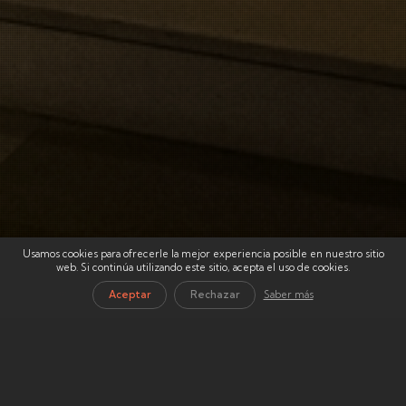
Usamos cookies para ofrecerle la mejor experiencia posible en nuestro sitio
web. Si continúa utilizando este sitio, acepta el uso de cookies.
Aceptar
Rechazar
Saber más
l
Envío Cofrade
surge como respuesta de
la inquietud de la Junta Coordinadora y su