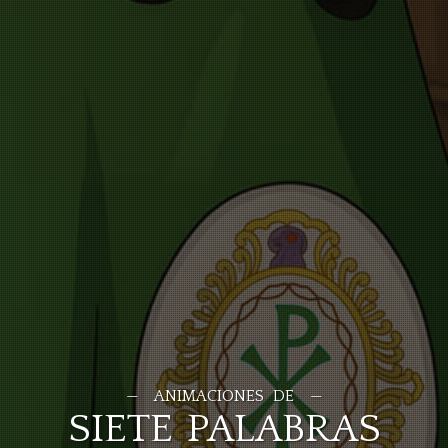
ANIMACIONES DE
SIETE PALABRAS