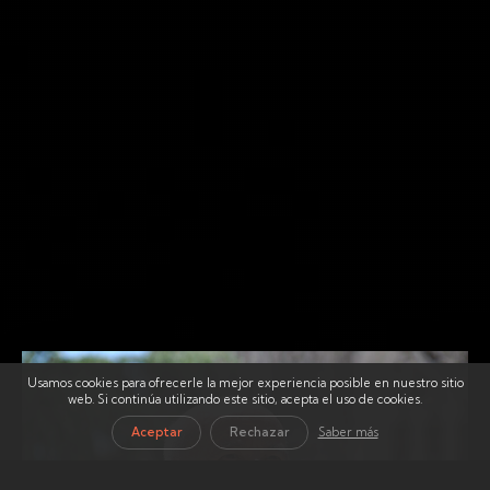
Usamos cookies para ofrecerle la mejor experiencia posible en nuestro sitio
web. Si continúa utilizando este sitio, acepta el uso de cookies.
Aceptar
Rechazar
Saber más